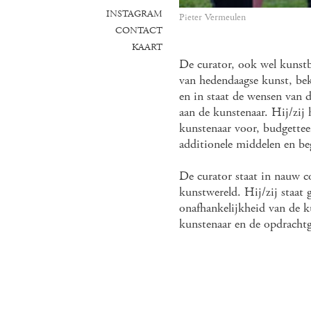
INSTAGRAM
Pieter Vermeulen
CONTACT
KAART
De curator, ook wel kunstb
van hedendaagse kunst, bek
en in staat de wensen van d
aan de kunstenaar. Hij/zij 
kunstenaar voor, budgetteer
additionele middelen en be
De curator staat in nauw c
kunstwereld. Hij/zij staat 
onafhankelijkheid van de k
kunstenaar en de opdrachtg