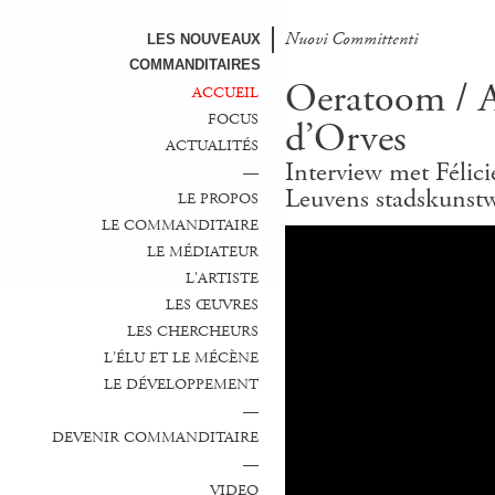
Nuovi Committenti
LES NOUVEAUX
COMMANDITAIRES
Oeratoom / At
ACCUEIL
FOCUS
d’Orves
ACTUALITÉS
Interview met Félic
—
Leuvens stadskunst
LE PROPOS
LE COMMANDITAIRE
LE MÉDIATEUR
L'ARTISTE
LES ŒUVRES
LES CHERCHEURS
L'ÉLU ET LE MÉCÈNE
LE DÉVELOPPEMENT
—
DEVENIR COMMANDITAIRE
—
VIDEO