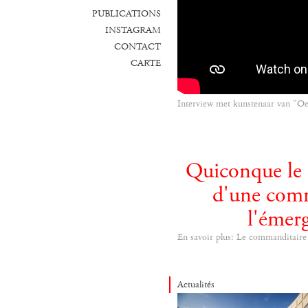
PUBLICATIONS
INSTAGRAM
CONTACT
CARTE
Interview met kunstenaar van "O
Quiconque le s
d'une comm
l'émerg
En savoir plus: Le commanditaire
Actualités